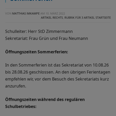
VON
MATTHIAS IMKAMPE
AM
10. MÄRZ 2022
ARTIKEL RECHTS
,
RUBRIK FÜR 3 ARTIKEL STARTSEITE
Schulleiter: Herr StD Zimmermann
Sekretariat: Frau Grün und Frau Neumann
Öffnungszeiten Sommerferien:
In den Sommerferien ist das Sekretariat von 10.08.26
bis 28.08.26 geschlossen. An den übrigen Ferientagen
empfehlen wir, vor dem Besuch des Sekretariats kurz
anzurufen.
Öffnungszeiten während des regulären
Schulbetriebes: