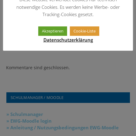
notwendige Cookies. Es werden keine Werbe- oder
Tracking-Cookies gesetzt.
Akzeptieren
Cookie-Liste
Theater-Aufführung Oberstufe
Datenschutzerklärung
22. März 2022
Kommentare sind geschlossen.
SCHULMANAGER / MOODLE
» Schulmanager
» EWG-Moodle login
» Anleitung / Nutzungsbedingungen EWG-Moodle